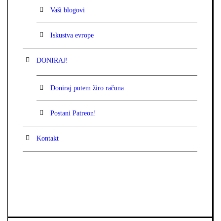
Vaši blogovi
Iskustva evrope
DONIRAJ!
Doniraj putem žiro računa
Postani Patreon!
Kontakt