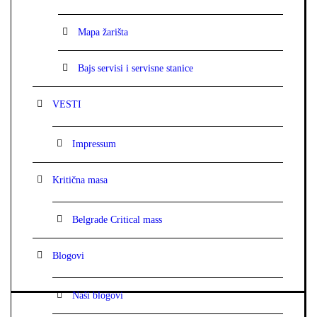
Mapa žarišta
Bajs servisi i servisne stanice
VESTI
Impressum
Kritična masa
Belgrade Critical mass
Blogovi
Naši blogovi