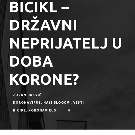
BICIKL –
DRŽAVNI
NEPRIJATELJ U
DOBA
KORONE?
ZORAN BUKVIĆ
KORONAVIRUS
,
NAŠI BLOGOVI
,
VESTI
BICIKL
,
KORONAVIRUS
4