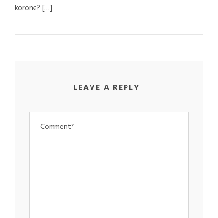
korone? […]
LEAVE A REPLY