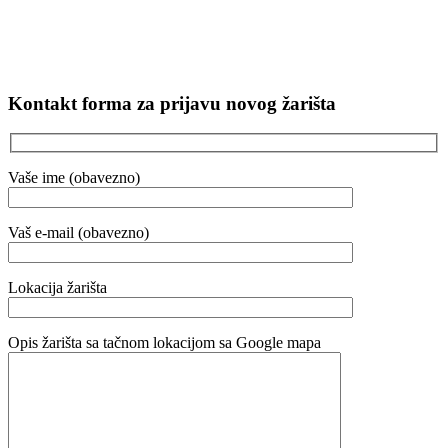
Kontakt forma za prijavu novog žarišta
Vaše ime (obavezno)
Vaš e-mail (obavezno)
Lokacija žarišta
Opis žarišta sa tačnom lokacijom sa Google mapa