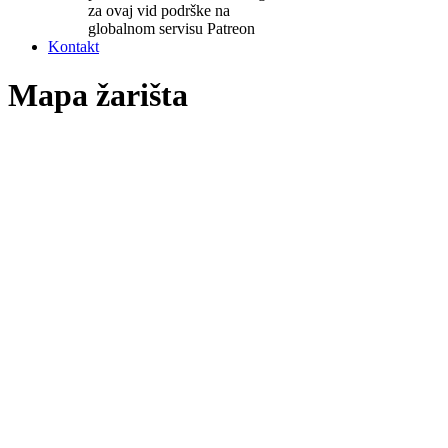
za ovaj vid podrške na
globalnom servisu Patreon
Kontakt
Mapa žarišta