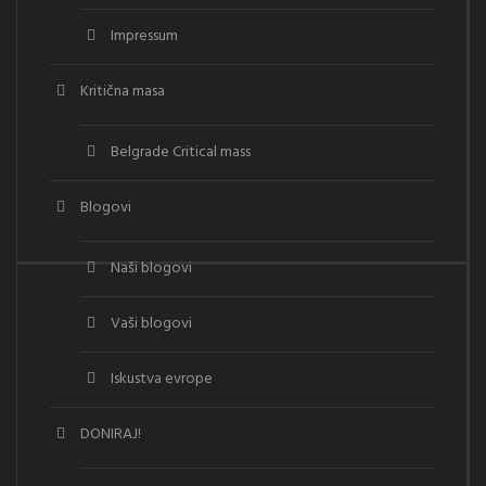
Impressum
Kritična masa
Belgrade Critical mass
Blogovi
Naši blogovi
Vaši blogovi
Iskustva evrope
DONIRAJ!