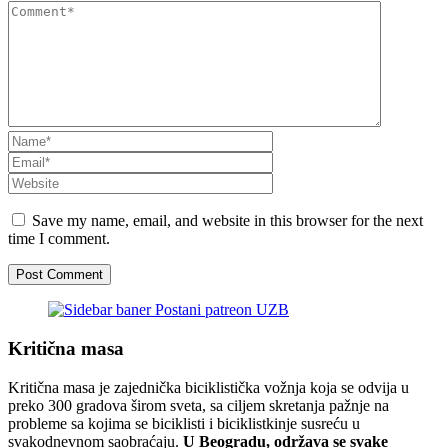
Save my name, email, and website in this browser for the next
time I comment.
Kritična masa
Kritična masa je zajednička biciklistička vožnja koja se odvija u
preko 300 gradova širom sveta, sa ciljem skretanja pažnje na
probleme sa kojima se biciklisti i biciklistkinje susreću u
svakodnevnom saobraćaju.
U Beogradu, održava se svake