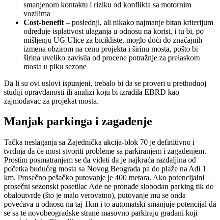
smanjenom kontaktu i riziku od konflikta sa motornim
vozilima
Cost-benefit
– poslednji, ali nikako najmanje bitan kriterijum
određuje isplativost ulaganja u odnosu na korist, i tu bi, po
mišljenju UG Ulice za bicikliste, moglo doći do značajnih
izmena obzirom na cenu projekta i širinu mosta, pošto bi
širina uveliko zavisila od procene potražnje za prelaskom
mosta u piku sezone
Da li su ovi uslovi ispunjeni, trebalo bi da se proveri u prethodnoj
studiji opravdanosti ili analizi koju bi izradila EBRD kao
zajmodavac za projekat mosta.
Manjak parkinga i zagađenje
Tačka neslaganja sa Zajednička akcija-blok 70 je definitivno i
tvrdnja da će most stvoriti probleme sa parkiranjem i zagađenjem.
Prostim posmatranjem se da videti da je najkraća razdaljina od
početka budućeg mosta sa Novog Beograda pa do plaže na Adi 1
km. Prosečno pešačko putovanje je 400 metara. Ako potencijalni
prosеčni sezonski posetilac Ade ne pronađe slobodan parking tik do
obaloutvrde (što je malo verovatno), putovanje mu se onda
povećava u odnosu na taj 1km i to automatski smanjuje potencijal da
se sa te novobeogradske strane masovno parkiraju građani koji