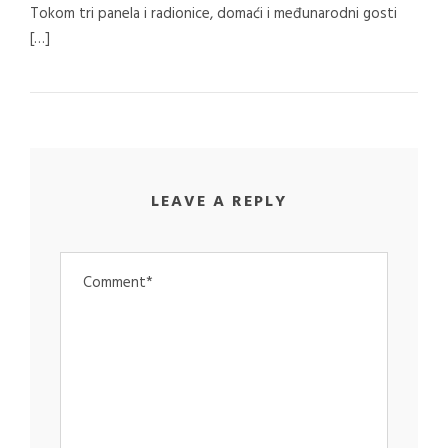
Tokom tri panela i radionice, domaći i međunarodni gosti
[…]
LEAVE A REPLY