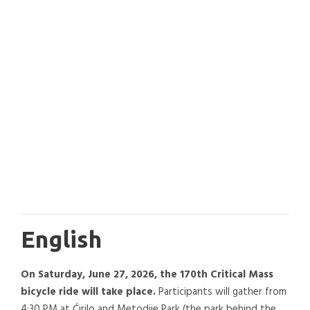
English
On Saturday, June 27, 2026, the 170th Critical Mass
bicycle ride will take place.
Participants will gather from
4:30 PM at Ćirilo and Metodije Park (the park behind the