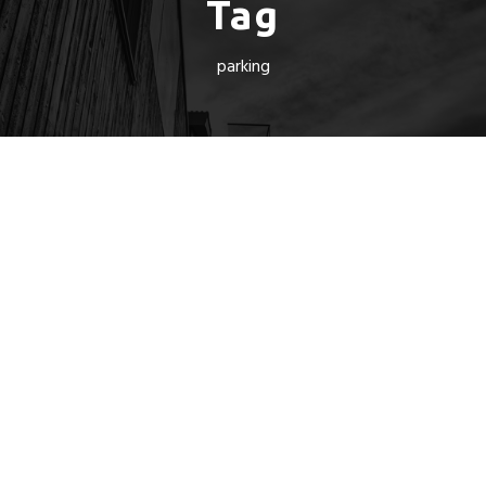
Tag
parking