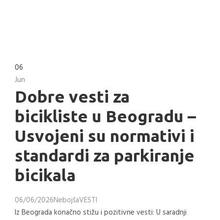
06
Jun
Dobre vesti za
bicikliste u Beogradu –
Usvojeni su normativi i
standardi za parkiranje
bicikala
06/06/2026
Nebojša
VESTI
Iz Beograda konačno stižu i pozitivne vesti: U saradnji