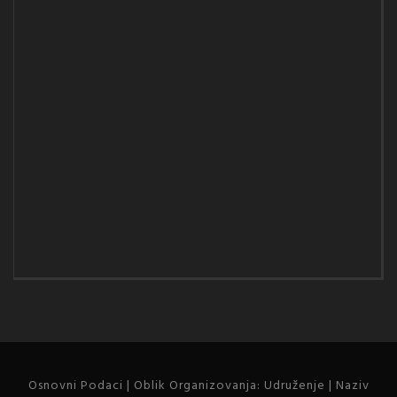
Osnovni Podaci | Oblik Organizovanja: Udruženje | Naziv