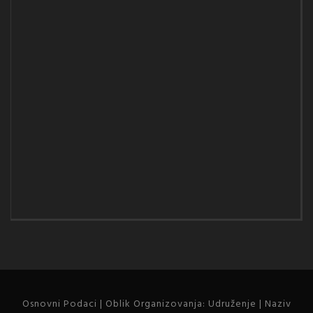
Osnovni Podaci | Oblik Organizovanja: Udruženje | Naziv