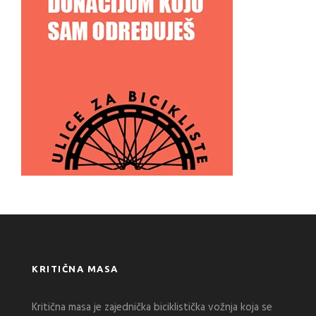
KRITIČNA MASA
Kritična masa je zajednička biciklistička vožnja koja se