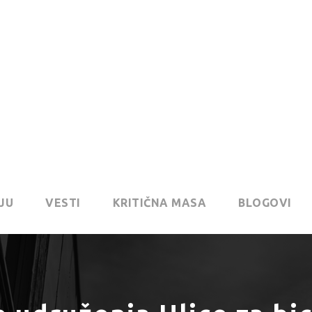
JU
VESTI
KRITIČNA MASA
BLOGOVI