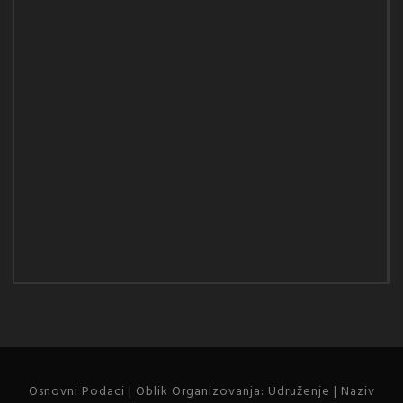
Osnovni Podaci | Oblik Organizovanja: Udruženje | Naziv