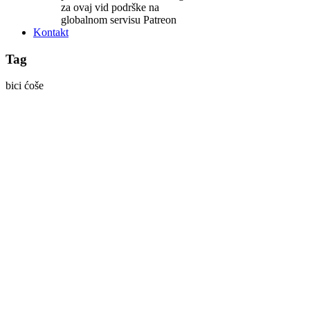
za ovaj vid podrške na
globalnom servisu Patreon
Kontakt
Tag
bici ćoše