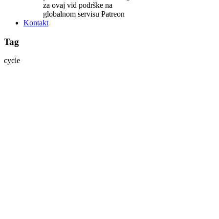
za ovaj vid podrške na
globalnom servisu Patreon
Kontakt
Tag
cycle