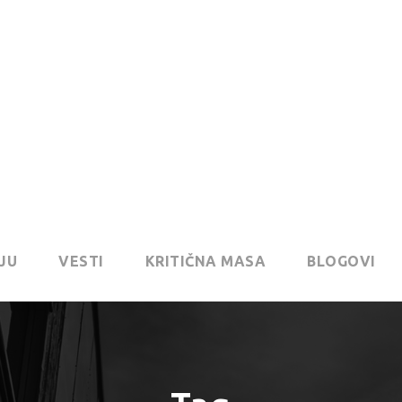
JU
VESTI
KRITIČNA MASA
BLOGOVI