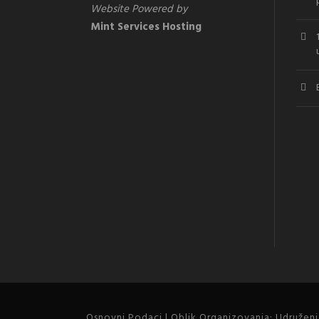
Website Powered by
Mint Services Hosting
Osnovni Podaci | Oblik Organizovanja: Udruženje