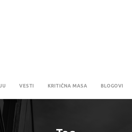
JU
VESTI
KRITIČNA MASA
BLOGOVI