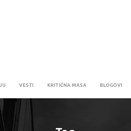
JU
VESTI
KRITIČNA MASA
BLOGOVI