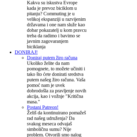
Kakva su iskustva Evrope
kada je prevoz biciklom u
pitanju? Commuting je u
velikoj ekspanziji u razvijenim
državama i one nam služe kao
dobar pokazatelj u kom pravcu
treba da radimo i bavimo se
javnim zagovaranjem
biciklanja
DONIRAJ!
Doniraj putem žiro računa
Ukoliko želite da nam
pomognete, to možete učiniti i
tako što ćete donirati sredstva
putem našeg žiro računa. Vaša
pomoć nam je uvek
dobrodošla za pravljenje novih
akcija, kao i vožnje "Kritična
masa."
Postani Patreon!
Želiš da kontinuirano pomažeš
rad našeg udruženja? Da
svakog meseca odvajaš
simboličnu sumu? Nije
problem. Otvorili smo nalog