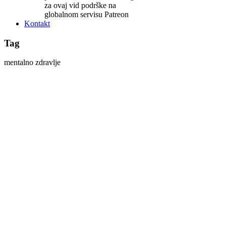
za ovaj vid podrške na
globalnom servisu Patreon
Kontakt
Tag
mentalno zdravlje