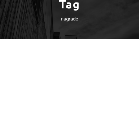
Tag
nagrade