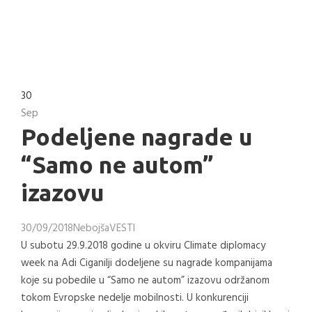
30
Sep
Podeljene nagrade u
“Samo ne autom”
izazovu
30/09/2018
Nebojša
VESTI
U subotu 29.9.2018 godine u okviru Climate diplomacy
week na Adi Ciganilji dodeljene su nagrade kompanijama
koje su pobedile u “Samo ne autom” izazovu održanom
tokom Evropske nedelje mobilnosti. U konkurenciji