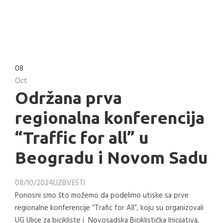
08
Oct
Održana prva
regionalna konferencija
“Traffic for all” u
Beogradu i Novom Sadu
08/10/2024
UZB
VESTI
Ponosni smo što možemo da podelimo utiske sa prve
regionalne konferencije “Trafic for All”, koju su organizovali
UG Ulice za bicikliste i Novosadska Biciklistička Inicijativa,