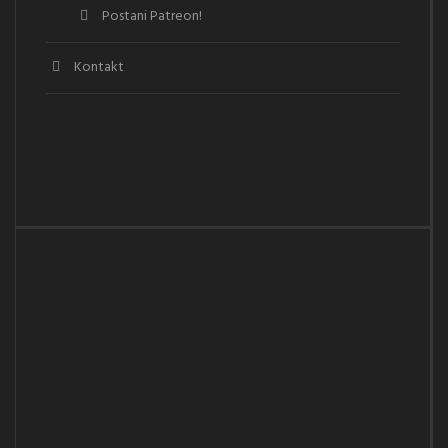
Postani Patreon!
Kontakt