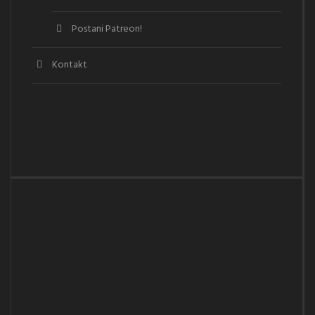
Postani Patreon!
Kontakt