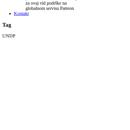
za ovaj vid podrške na
globalnom servisu Patreon
Kontakt
Tag
UNDP