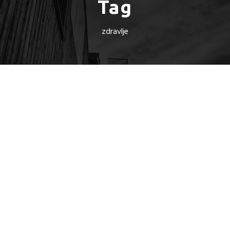
Tag
zdravlje