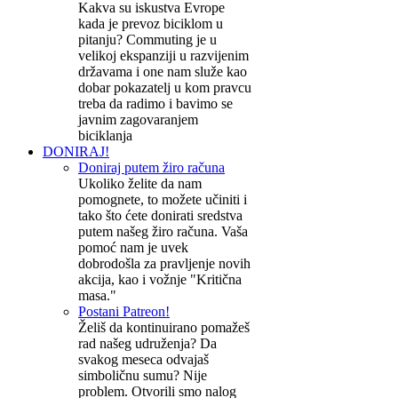
Kakva su iskustva Evrope
kada je prevoz biciklom u
pitanju? Commuting je u
velikoj ekspanziji u razvijenim
državama i one nam služe kao
dobar pokazatelj u kom pravcu
treba da radimo i bavimo se
javnim zagovaranjem
biciklanja
DONIRAJ!
Doniraj putem žiro računa
Ukoliko želite da nam
pomognete, to možete učiniti i
tako što ćete donirati sredstva
putem našeg žiro računa. Vaša
pomoć nam je uvek
dobrodošla za pravljenje novih
akcija, kao i vožnje "Kritična
masa."
Postani Patreon!
Želiš da kontinuirano pomažeš
rad našeg udruženja? Da
svakog meseca odvajaš
simboličnu sumu? Nije
problem. Otvorili smo nalog