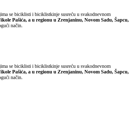
ima se biciklisti i biciklistkinje susreću u svakodnevnom
 Nikole Pašića, a u regionu u Zrenjaninu, Novom Sadu, Šapcu,
ogući način.
ima se biciklisti i biciklistkinje susreću u svakodnevnom
 Nikole Pašića, a u regionu u Zrenjaninu, Novom Sadu, Šapcu,
ogući način.