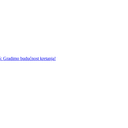
5: Gradimo budućnost kretanja!