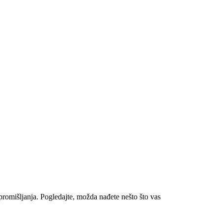
romišljanja. Pogledajte, možda nađete nešto što vas