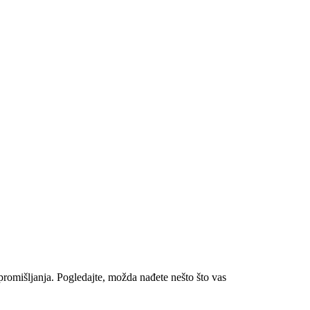
romišljanja. Pogledajte, možda nađete nešto što vas