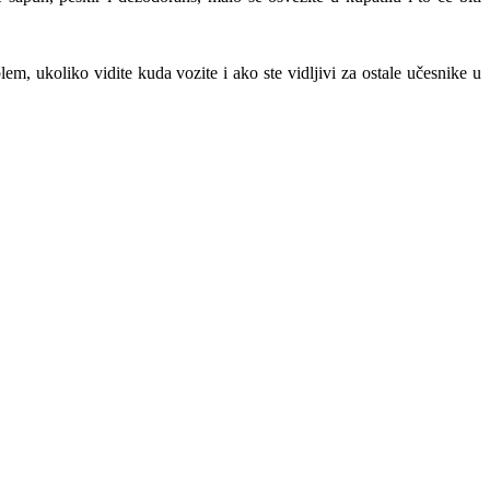
em, ukoliko vidite kuda vozite i ako ste vidljivi za ostale učesnike u