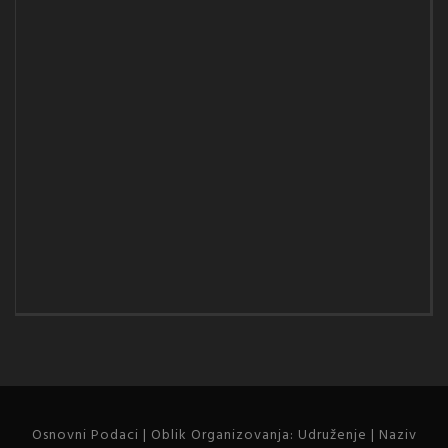
Osnovni Podaci | Oblik Organizovanja: Udruženje | Naziv