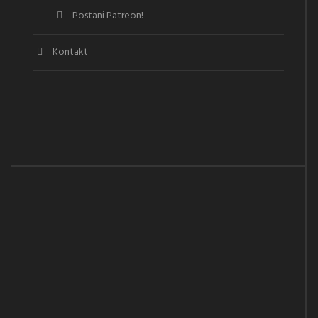
Postani Patreon!
Kontakt