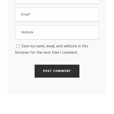
Save my name, email, and website in this
browser for the next time I comment.