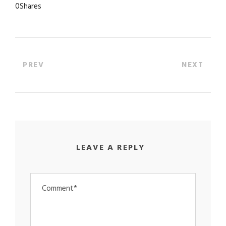
0
Shares
PREV
NEXT
LEAVE A REPLY