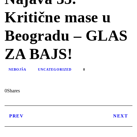
Kritične mase u
Beogradu – GLAS
ZA BAJS!
NEBOJŠA
UNCATEGORIZED
0
0
Shares
PREV
NEXT