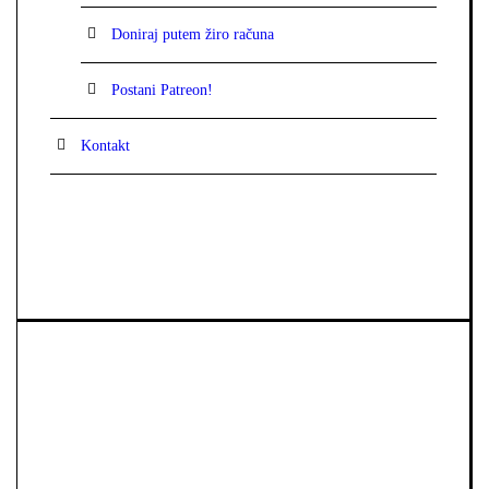
Doniraj putem žiro računa
Postani Patreon!
Kontakt