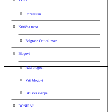
VESTI
Impressum
Kritična masa
Belgrade Critical mass
Blogovi
Naši blogovi
Vaši blogovi
Iskustva evrope
DONIRAJ!