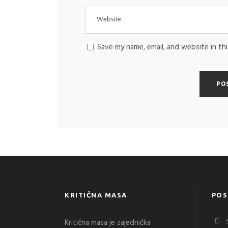
Save my name, email, and website in th
KRITIČNA MASA
POS
Kritična masa je zajednička