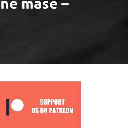
čne mase –