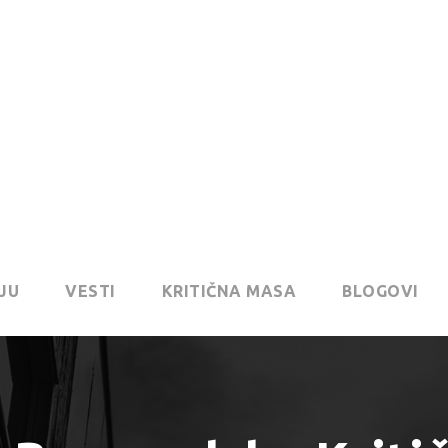
JU
VESTI
KRITIČNA MASA
BLOGOVI