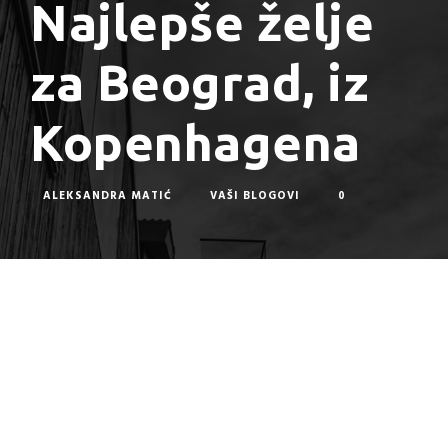
Najlepše želje
za Beograd, iz
Kopenhagena
ALEKSANDRA MATIĆ
VAŠI BLOGOVI
0