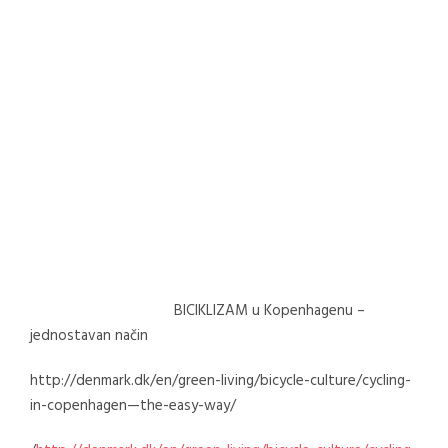
BICIKLIZAM u Kopenhagenu –
jednostavan način
http://denmark.dk/en/green-living/bicycle-culture/cycling-
in-copenhagen—the-easy-way/