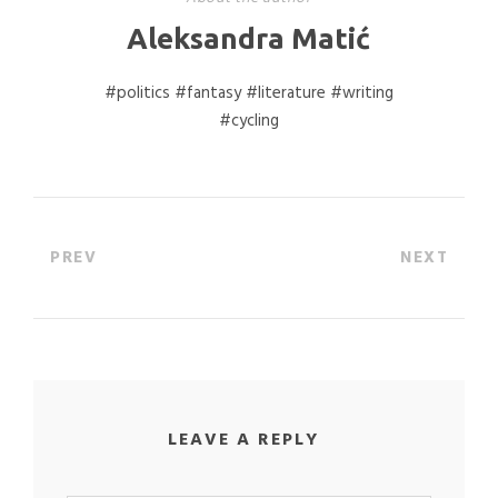
Aleksandra Matić
#politics #fantasy #literature #writing
#cycling
PREV
NEXT
LEAVE A REPLY