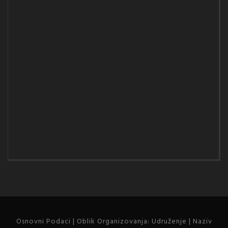
Osnovni Podaci | Oblik Organizovanja: Udruženje | Naziv