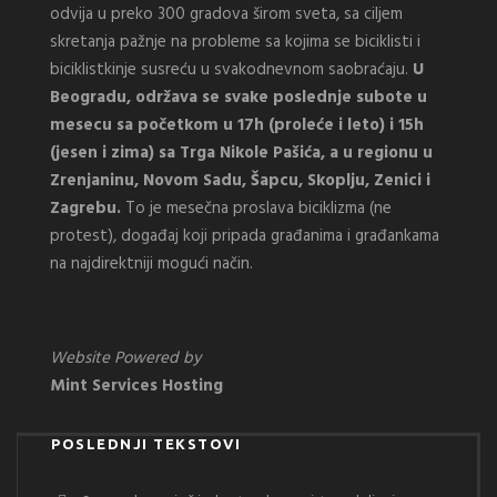
odvija u preko 300 gradova širom sveta, sa ciljem
skretanja pažnje na probleme sa kojima se biciklisti i
biciklistkinje susreću u svakodnevnom saobraćaju.
U
Beogradu, održava se svake poslednje subote u
mesecu sa početkom u 17h (proleće i leto) i 15h
(jesen i zima) sa Trga Nikole Pašića, a u regionu u
Zrenjaninu, Novom Sadu, Šapcu, Skoplju, Zenici i
Zagrebu.
To je mesečna proslava biciklizma (ne
protest), događaj koji pripada građanima i građankama
na najdirektniji mogući način.
Website Powered by
Mint Services Hosting
POSLEDNJI TEKSTOVI