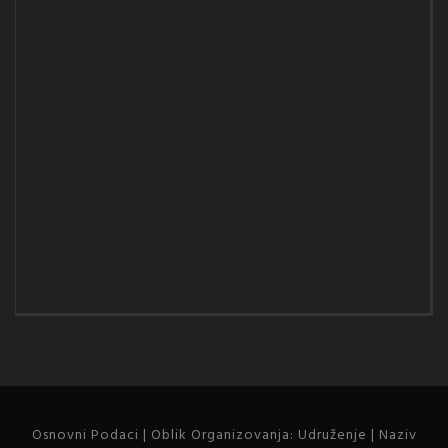
Osnovni Podaci | Oblik Organizovanja: Udruženje | Naziv