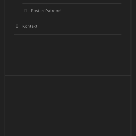
Postani Patreon!
Kontakt