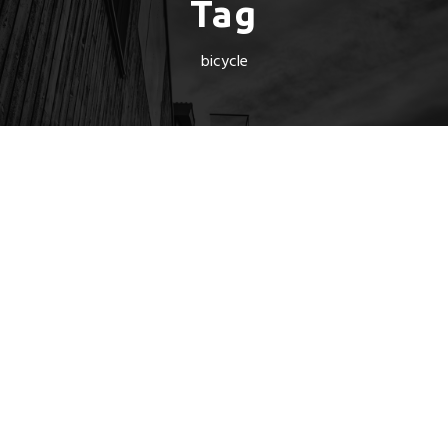
Tag
bicycle