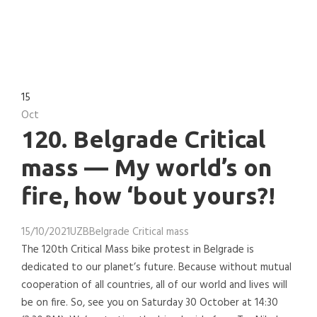
15
Oct
120. Belgrade Critical
mass — My world’s on
fire, how ‘bout yours?!
15/10/2021
UZB
Belgrade Critical mass
The 120th Critical Mass bike protest in Belgrade is
dedicated to our planet’s future. Because without mutual
cooperation of all countries, all of our world and lives will
be on fire. So, see you on Saturday 30 October at 14:30