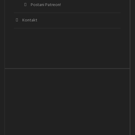
Postani Patreon!
Kontakt