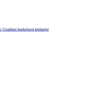
5: Gradimo budućnost kretanja!