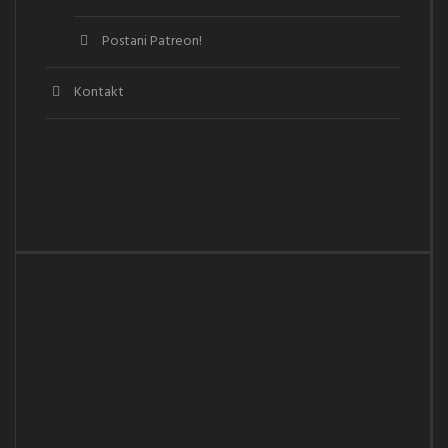
Postani Patreon!
Kontakt