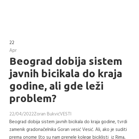
22
Apr
Beograd dobija sistem
javnih bicikala do kraja
godine, ali gde leži
problem?
22/04/2022
Zoran Bukvić
VESTI
Beograd dobija sistem javnih bicikala do kraja godine, tvrdi
zamenik gradonačelnika Goran vesić Vesić. Ali, ako je suditi
prema onome što su nam prenele kolege biciklisti iz Rima,