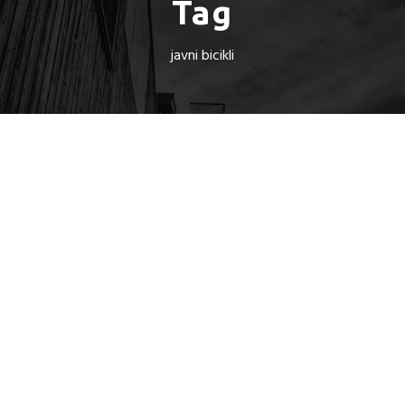
Tag
javni bicikli