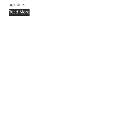
ugledne...
Read More