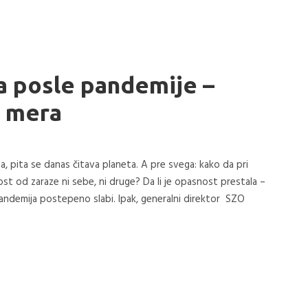
a posle pandemije –
0 mera
, pita se danas čitava planeta. A pre svega: kako da pri
od zaraze ni sebe, ni druge? Da li je opasnost prestala –
pandemija postepeno slabi. Ipak, generalni direktor SZO