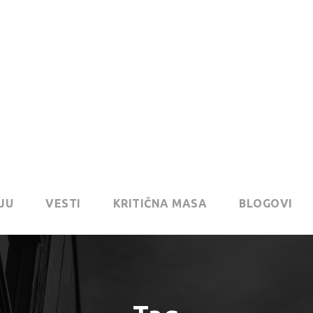
JU
VESTI
KRITIČNA MASA
BLOGOVI