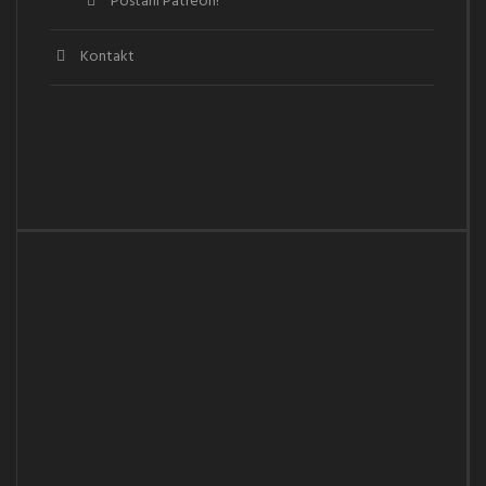
Postani Patreon!
Kontakt