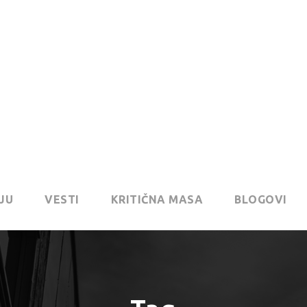
JU
VESTI
KRITIČNA MASA
BLOGOVI