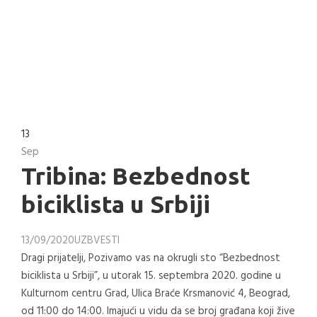
13
Sep
Tribina: Bezbednost
biciklista u Srbiji
13/09/2020
UZB
VESTI
Dragi prijatelji, Pozivamo vas na okrugli sto “Bezbednost
biciklista u Srbiji”, u utorak 15. septembra 2020. godine u
Kulturnom centru Grad, Ulica Braće Krsmanović 4, Beograd,
od 11:00 do 14:00. Imajući u vidu da se broj građana koji žive