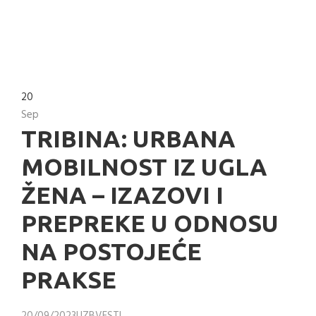
20
Sep
TRIBINA: URBANA
MOBILNOST IZ UGLA
ŽENA – IZAZOVI I
PREPREKE U ODNOSU
NA POSTOJEĆE
PRAKSE