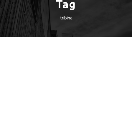
Tag
tribina