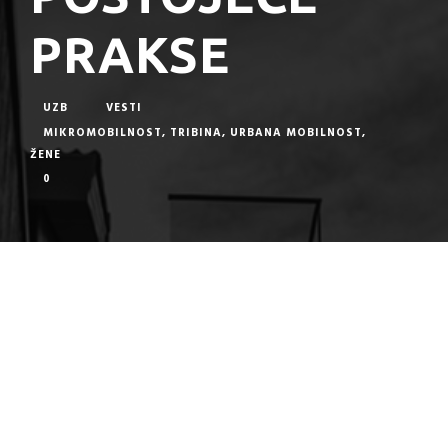
PRAKSE
UZB
VESTI
MIKROMOBILNOST
,
TRIBINA
,
URBANA MOBILNOST
,
ŽENE
0