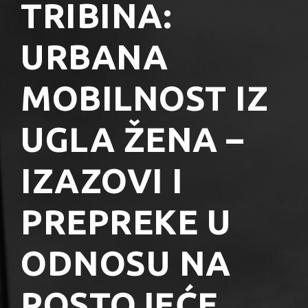
TRIBINA:
URBANA
MOBILNOST IZ
UGLA ŽENA –
IZAZOVI I
PREPREKE U
ODNOSU NA
POSTOJEĆE