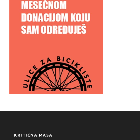
KRITIČNA MASA