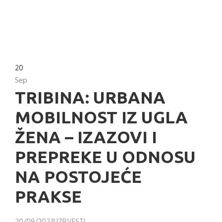
20
Sep
TRIBINA: URBANA
MOBILNOST IZ UGLA
ŽENA – IZAZOVI I
PREPREKE U ODNOSU
NA POSTOJEĆE
PRAKSE