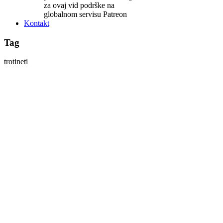
za ovaj vid podrške na
globalnom servisu Patreon
Kontakt
Tag
trotineti