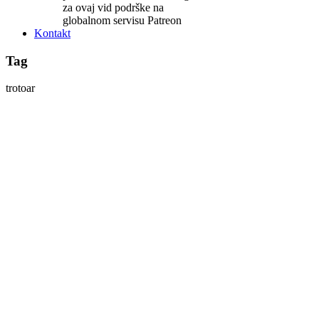
za ovaj vid podrške na
globalnom servisu Patreon
Kontakt
Tag
trotoar