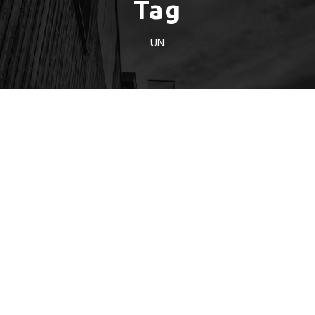
Tag
UN